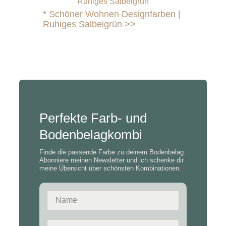
*
Schöner Wohnen Designfarben |
Ruhiges Salbeigrün >>
Perfekte Farb- und
Bodenbelagkombi
Finde die passende Farbe zu deinem Bodenbelag.
Abonniere meinen Newsletter und ich schenke dir
meine Übersicht über schönsten Kombinationen.