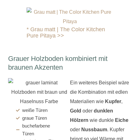
*
Grau matt | The Color Kitchen
Pure Pitaya >>
Grauer Holzboden kombiniert mit
braunen Akzenten
Ein weiteres Beispiel wäre
die Kombination mit edlen
Materialien wie
Kupfer
,
weiße Türen
Gold
oder
dunklen
graue Türen
Hölzern
wie dunkle
Eiche
buchefarbene
oder
Nussbaum
. Kupfer
Türen
bringt so viel Wärme mit,