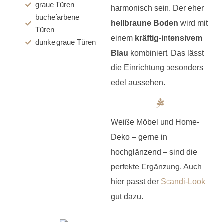
graue Türen
harmonisch sein. Der eher
buchefarbene
hellbraune Boden
wird mit
Türen
einem
kräftig-intensivem
dunkelgraue Türen
Blau
kombiniert. Das lässt
die Einrichtung besonders
edel aussehen.
Weiße Möbel und Home-
Deko – gerne in
hochglänzend – sind die
perfekte Ergänzung. Auch
hier passt der
Scandi-Look
gut dazu.