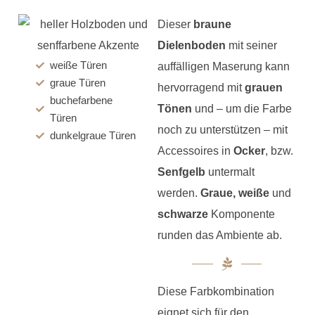
Dieser
braune
Dielenboden
mit seiner
weiße Türen
auffälligen Maserung kann
graue Türen
hervorragend mit
grauen
buchefarbene
Tönen
und – um die Farbe
Türen
noch zu unterstützen – mit
dunkelgraue Türen
Accessoires in
Ocker
, bzw.
Senfgelb
untermalt
werden.
Graue, weiße
und
schwarze
Komponente
runden das Ambiente ab.
Diese Farbkombination
eignet sich für den