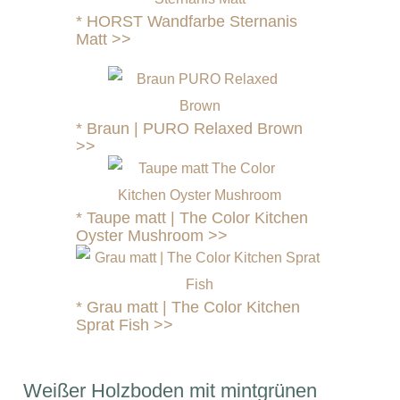
*
HORST Wandfarbe Sternanis
Matt >>
*
Braun | PURO Relaxed Brown
>>
*
Taupe matt | The Color Kitchen
Oyster Mushroom
>>
*
Grau matt | The Color Kitchen
Sprat Fish >>
Weißer Holzboden mit mintgrünen