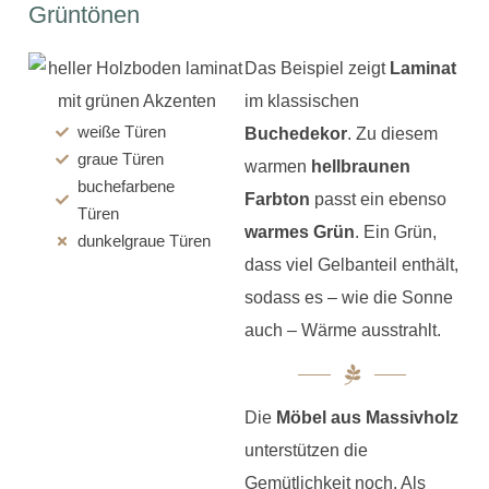
Grüntönen
Das Beispiel zeigt
Laminat
im klassischen
weiße Türen
Buchedekor
. Zu diesem
graue Türen
warmen
hellbraunen
buchefarbene
Farbton
passt ein ebenso
Türen
warmes Grün
. Ein Grün,
dunkelgraue Türen
dass viel Gelbanteil enthält,
sodass es – wie die Sonne
auch – Wärme ausstrahlt.
Die
Möbel aus Massivholz
unterstützen die
Gemütlichkeit noch. Als