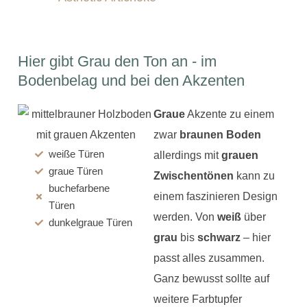
Hier gibt Grau den Ton an - im
Bodenbelag und bei den Akzenten
Graue
Akzente zu einem
zwar
braunen Boden
weiße Türen
allerdings mit
grauen
graue Türen
Zwischentönen
kann zu
buchefarbene
einem faszinieren Design
Türen
werden. Von
weiß
über
dunkelgraue Türen
grau
bis
schwarz
– hier
passt alles zusammen.
Ganz bewusst sollte auf
weitere Farbtupfer