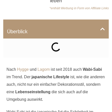
*enthält Werbung in Form von Affiliate Links
Überblick
Nach
Hygge
und
Lagom
ist seit 2018 auch
Wabi-Sabi
im Trend. Der
japanische Lifestyle
ist, wie die anderen
auch, nicht nur ein einfacher Dekorationsstil, sondern
eine
Lebenseinstellung
die sich auch auf die
Umgebung auswirkt.
Wabi Sabi ist die japanische Art die Schönheit im