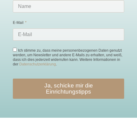
E-Mail
Ich stimme zu, dass meine personenbezogenen Daten genutzt
werden, um Newsletter und andere E-Mails zu erhalten, und weiß,
dass ich dies jederzeit widerrufen kann. Weitere Informationen in
der
Datenschutzerklärung
.
Ja, schicke mir die
Einrichtungstipps