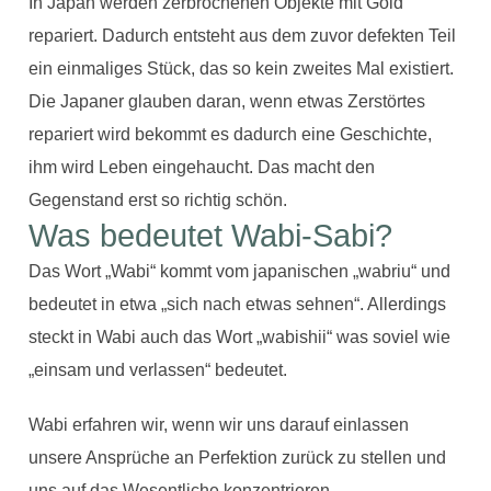
In Japan werden zerbrochenen Objekte mit Gold
repariert. Dadurch entsteht aus dem zuvor defekten Teil
ein einmaliges Stück, das so kein zweites Mal existiert.
Die Japaner glauben daran, wenn etwas Zerstörtes
repariert wird bekommt es dadurch eine Geschichte,
ihm wird Leben eingehaucht. Das macht den
Gegenstand erst so richtig schön.
Was bedeutet Wabi-Sabi?
Das Wort „Wabi“ kommt vom japanischen „wabriu“ und
bedeutet in etwa „sich nach etwas sehnen“. Allerdings
steckt in Wabi auch das Wort „wabishii“ was soviel wie
„einsam und verlassen“ bedeutet.
Wabi erfahren wir, wenn wir uns darauf einlassen
unsere Ansprüche an Perfektion zurück zu stellen und
uns auf das Wesentliche konzentrieren.