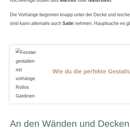
hochwertige Böden aus
Marmor
oder
Naturstein
.
Die Vorhänge beginnen knapp unter der Decke und reic
sind kann alternativ auch
Satin
nehmen. Hauptsache es gl
Wie du die perfekte Gestalt
An den Wänden und Decken 