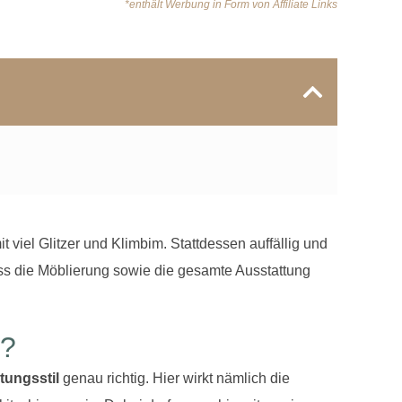
*enthält Werbung in Form von Affiliate Links
t viel Glitzer und Klimbim. Stattdessen auffällig und
dass die Möblierung sowie die gesamte Ausstattung
g?
tungsstil
genau richtig. Hier wirkt nämlich die