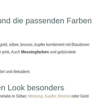
 und die passenden Farben
old, silber, bronze, kupfer kombiniert mit Blautönen
er pink. Auch
Messingfarben
und gebürstete
en Look besonders
etalle in Silber,
Messing, Kupfer, Bronze
oder Gold