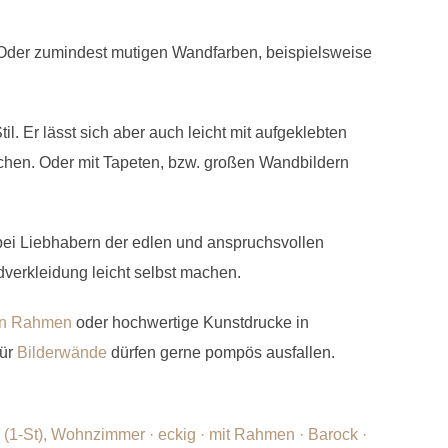
 Oder zumindest mutigen Wandfarben, beispielsweise
il. Er lässt sich aber auch leicht mit aufgeklebten
chen. Oder mit Tapeten, bzw. großen Wandbildern
ei Liebhabern der edlen und anspruchsvollen
dverkleidung leicht selbst machen.
en Rahmen
oder hochwertige Kunstdrucke in
ür
Bilderwände
dürfen gerne pompös ausfallen.