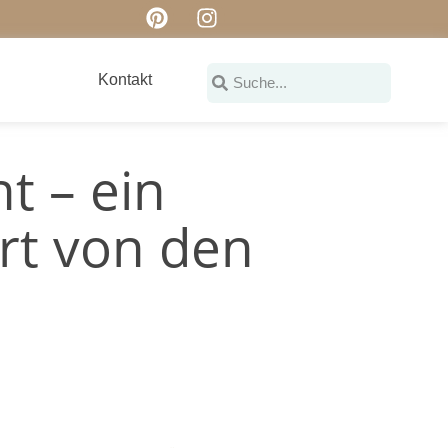
Kontakt
t – ein
ert von den