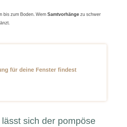
hen bis zum Boden. Wem
Samtvorhänge
zu schwer
änzt.
ung für deine Fenster findest
lässt sich der pompöse