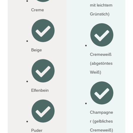
mit leichtem
Creme
Grünstich)
Beige
Cremeweiß
(abgetöntes
Weiß)
Elfenbein
Champagne
r (gelbliches
Cremeweiß)
Puder