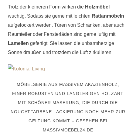
Trotz der kleineren Form wirken die
Holzmöbel
wuchtig. Sodass sie gerne mit leichten
Rattanmöbeln
aufgelockert werden. Türen von Schränken, aber auch
Raumteiler oder Fensterläden sind gerne luftig mit
Lamellen
gefertigt. Sie lassen die unbarmherzige
Sonne draußen und trotzdem die Luft zirkulieren.
MÖBELSERIE AUS MASSIVEM AKAZIENHOLZ,
EINER ROBUSTEN UND LANGLEBIGEN HOLZART
MIT SCHÖNER MASERUNG, DIE DURCH DIE
NOUGATFARBENE LACKIERUNG NOCH MEHR ZUR
GELTUNG KOMMT – GESEHEN BEI
MASSIVMOEBEL24.DE