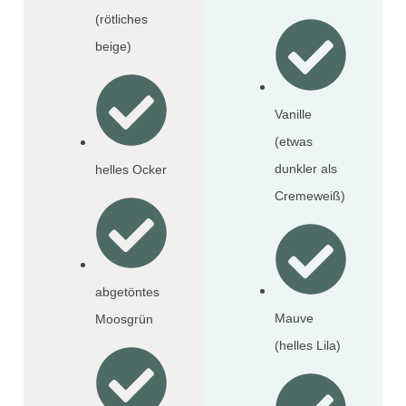
(rötliches
beige)
Vanille
(etwas
dunkler als
helles Ocker
Cremeweiß)
abgetöntes
Mauve
Moosgrün
(helles Lila)