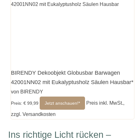
BIRENDY Dekoobjekt Globusbar Barwagen
42001NN02 mit Eukalyptusholz Säulen Hausbar*
von BIRENDY
Preis inkl. MwSt.,
Preis: € 99,99
Jetzt anschauen!*
zzgl. Versandkosten
Ins richtige Licht rücken –