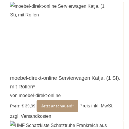
moebel-direkt-online Servierwagen Katja, (1 St),
mit Rollen*
von moebel-direkt-online
Preis inkl. MwSt.,
Preis: € 39,99
Jetzt anschauen!*
zzgl. Versandkosten