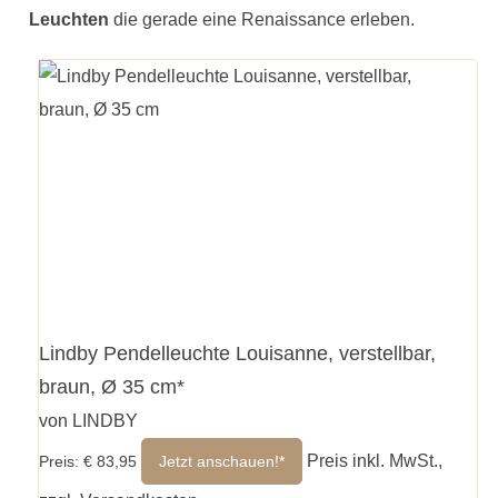
Leuchten
die gerade eine Renaissance erleben.
Lindby Pendelleuchte Louisanne, verstellbar,
braun, Ø 35 cm*
von LINDBY
Preis inkl. MwSt.,
Preis: € 83,95
Jetzt anschauen!*