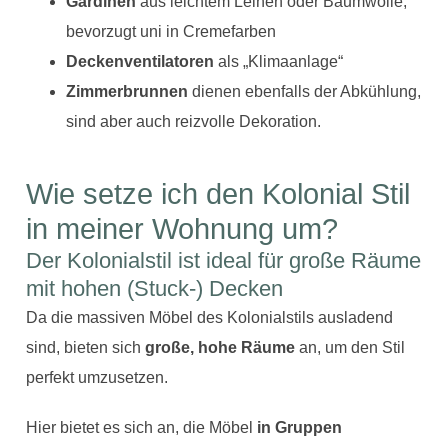
Gardinen
aus leichtem Leinen oder Baumwolle,
bevorzugt uni in Cremefarben
Deckenventilatoren
als „Klimaanlage“
Zimmerbrunnen
dienen ebenfalls der Abkühlung,
sind aber auch reizvolle Dekoration.
Wie setze ich den Kolonial Stil
in meiner Wohnung um?
Der Kolonialstil ist ideal für große Räume
mit hohen (Stuck-) Decken
Da die massiven Möbel des Kolonialstils ausladend
sind, bieten sich
große, hohe Räume
an, um den Stil
perfekt umzusetzen.
Hier bietet es sich an, die Möbel
in Gruppen