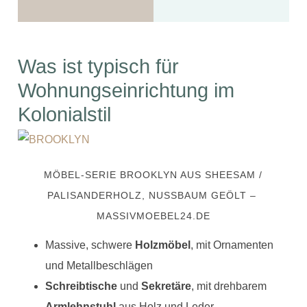
Was ist typisch für
Wohnungseinrichtung im
Kolonialstil
MÖBEL-SERIE BROOKLYN AUS SHEESAM /
PALISANDERHOLZ, NUSSBAUM GEÖLT –
MASSIVMOEBEL24.DE
Massive, schwere
Holzmöbel
, mit Ornamenten
und Metallbeschlägen
Schreibtische
und
Sekretäre
, mit drehbarem
Armlehnstuhl
aus Holz und Leder