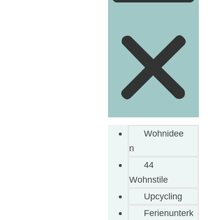
Wohnidee
n
44
Wohnstile
Upcycling
Ferienunterk