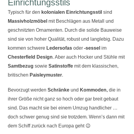
Einrichtungsstils
Typisch für den
kolonialen Einrichtungsstil
sind
Massivholzmöbel
mit Beschlägen aus Metall und
geschnitzten Ornamenten. Durch die solide Bauweise
sind sie von hoher Qualität, robust und langlebig. Dazu
kommen schwere
Ledersofas
oder
-sessel
im
Chesterfield Design
. Aber auch Hocker und Stühle mit
Samtbezug
sowie
Satinstoffe
mit dem klassischen,
britischen
Paisleymuster
.
Bevorzugt werden
Schränke
und
Kommoden,
die in
ihrer Größe nicht ganz so hoch oder gar breit gebaut
sind. Das macht sie bei einem Umzug handlicher …
doch schwer genug sind sie trotzdem. Wenn’s dann mit
dem Schiff zurück nach Europa geht 😉