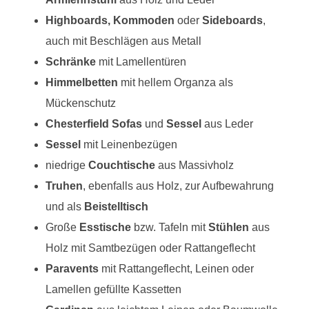
Highboards, Kommoden
oder
Sideboards
,
auch mit Beschlägen aus Metall
Schränke
mit Lamellentüren
Himmelbetten
mit hellem Organza als
Mückenschutz
Chesterfield Sofas
und
Sessel
aus Leder
Sessel
mit Leinenbezügen
niedrige
Couchtische
aus Massivholz
Truhen
, ebenfalls aus Holz, zur Aufbewahrung
und als
Beistelltisch
Große
Esstische
bzw. Tafeln mit
Stühlen
aus
Holz mit Samtbezügen oder Rattangeflecht
Paravents
mit Rattangeflecht, Leinen oder
Lamellen gefüllte Kassetten