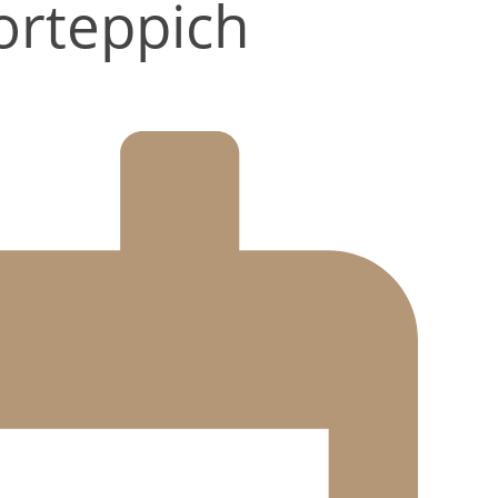
orteppich